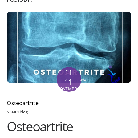
11
11
2021
NOVEMBRO
Osteoartrite
blog
ADMIN
Osteoartrite