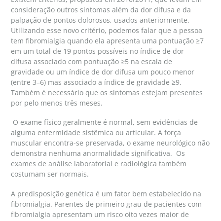
consideração outros sintomas além da dor difusa e da
palpação de pontos dolorosos, usados anteriormente.
Utilizando esse novo critério, podemos falar que a pessoa
tem fibromialgia quando ela apresenta uma pontuação ≥7
em um total de 19 pontos possíveis no índice de dor
difusa associado com pontuação ≥5 na escala de
gravidade ou um índice de dor difusa um pouco menor
(entre 3–6) mas associado a índice de gravidade ≥9.
Também é necessário que os sintomas estejam presentes
por pelo menos três meses.
O exame físico geralmente é normal, sem evidências de
alguma enfermidade sistêmica ou articular. A força
muscular encontra-se preservada, o exame neurológico não
demonstra nenhuma anormalidade significativa. Os
exames de análise laboratorial e radiológica também
costumam ser normais.
A predisposição genética é um fator bem estabelecido na
fibromialgia. Parentes de primeiro grau de pacientes com
fibromialgia apresentam um risco oito vezes maior de