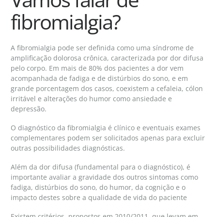
fibromialgia?
A fibromialgia pode ser definida como uma síndrome de
amplificação dolorosa crônica, caracterizada por dor difusa
pelo corpo. Em mais de 80% dos pacientes a dor vem
acompanhada de fadiga e de distúrbios do sono, e em
grande porcentagem dos casos, coexistem a cefaleia, cólon
irritável e alterações do humor como ansiedade e
depressão.
O diagnóstico da fibromialgia é clínico e eventuais exames
complementares podem ser solicitados apenas para excluir
outras possibilidades diagnósticas.
Além da dor difusa (fundamental para o diagnóstico), é
importante avaliar a gravidade dos outros sintomas como
fadiga, distúrbios do sono, do humor, da cognição e o
impacto destes sobre a qualidade de vida do paciente
Existem critérios, propostos em 2010/2011, que levam em