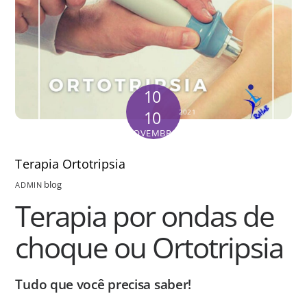
10
10
2021
NOVEMBRO
Terapia Ortotripsia
blog
ADMIN
Terapia por ondas de
choque ou Ortotripsia
Tudo que você precisa saber!