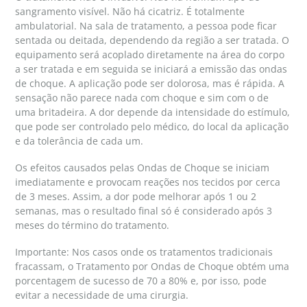
sangramento visível. Não há cicatriz. É totalmente
ambulatorial. Na sala de tratamento, a pessoa pode ficar
sentada ou deitada, dependendo da região a ser tratada. O
equipamento será acoplado diretamente na área do corpo
a ser tratada e em seguida se iniciará a emissão das ondas
de choque. A aplicação pode ser dolorosa, mas é rápida. A
sensação não parece nada com choque e sim com o de
uma britadeira. A dor depende da intensidade do estímulo,
que pode ser controlado pelo médico, do local da aplicação
e da tolerância de cada um.
Os efeitos causados pelas Ondas de Choque se iniciam
imediatamente e provocam reações nos tecidos por cerca
de 3 meses. Assim, a dor pode melhorar após 1 ou 2
semanas, mas o resultado final só é considerado após 3
meses do término do tratamento.
Importante: Nos casos onde os tratamentos tradicionais
fracassam, o Tratamento por Ondas de Choque obtém uma
porcentagem de sucesso de 70 a 80% e, por isso, pode
evitar a necessidade de uma cirurgia.