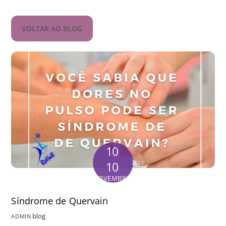
VOLTAR AO BLOG
10
10
2021
NOVEMBRO
Síndrome de Quervain
blog
ADMIN