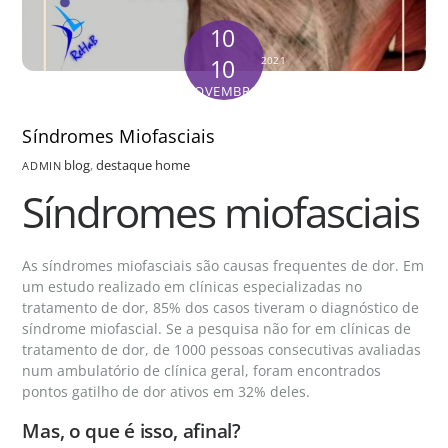
10
10
2021
NOVEMBRO
Síndromes Miofasciais
blog
,
destaque home
ADMIN
Síndromes miofasciais
As síndromes miofasciais são causas frequentes de dor. Em
um estudo realizado em clínicas especializadas no
tratamento de dor, 85% dos casos tiveram o diagnóstico de
síndrome miofascial. Se a pesquisa não for em clínicas de
tratamento de dor, de 1000 pessoas consecutivas avaliadas
num ambulatório de clínica geral, foram encontrados
pontos gatilho de dor ativos em 32% deles.
Mas, o que é isso, afinal?