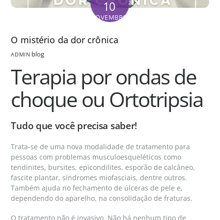
10
2021
NOVEMBRO
O mistério da dor crônica
blog
ADMIN
Terapia por ondas de
choque ou Ortotripsia
Tudo que você precisa saber!
Trata-se de uma nova modalidade de tratamento para
pessoas com problemas musculoesqueléticos como
tendinites, bursites, epicondilites, esporão de calcâneo,
fascite plantar, síndromes miofasciais, dentre outros.
Também ajuda no fechamento de úlceras de pele e,
dependendo do aparelho, na consolidação de fraturas.
O tratamento não é invasivo. Não há nenhum tipo de