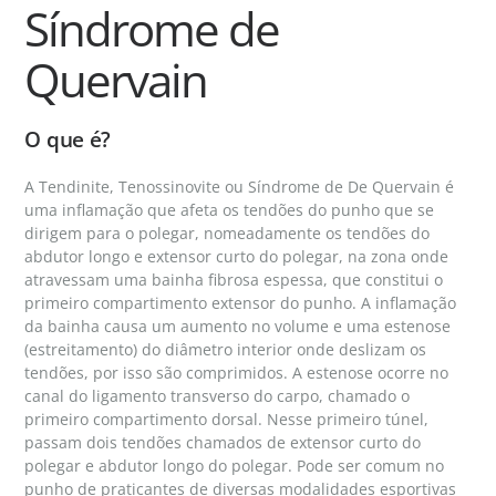
Síndrome de
Quervain
O que é?
A Tendinite, Tenossinovite ou Síndrome de De Quervain é
uma inflamação que afeta os tendões do punho que se
dirigem para o polegar, nomeadamente os tendões do
abdutor longo e extensor curto do polegar, na zona onde
atravessam uma bainha fibrosa espessa, que constitui o
primeiro compartimento extensor do punho. A inflamação
da bainha causa um aumento no volume e uma estenose
(estreitamento) do diâmetro interior onde deslizam os
tendões, por isso são comprimidos. A estenose ocorre no
canal do ligamento transverso do carpo, chamado o
primeiro compartimento dorsal. Nesse primeiro túnel,
passam dois tendões chamados de extensor curto do
polegar e abdutor longo do polegar. Pode ser comum no
punho de praticantes de diversas modalidades esportivas