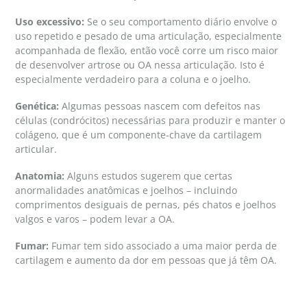
Uso excessivo:
Se o seu comportamento diário envolve o
uso repetido e pesado de uma articulação, especialmente
acompanhada de flexão, então você corre um risco maior
de desenvolver artrose ou OA nessa articulação. Isto é
especialmente verdadeiro para a coluna e o joelho.
Genética:
Algumas pessoas nascem com defeitos nas
células (condrócitos) necessárias para produzir e manter o
colágeno, que é um componente-chave da cartilagem
articular.
Anatomia:
Alguns estudos sugerem que certas
anormalidades anatômicas e joelhos – incluindo
comprimentos desiguais de pernas, pés chatos e joelhos
valgos e varos – podem levar a OA.
Fumar:
Fumar tem sido associado a uma maior perda de
cartilagem e aumento da dor em pessoas que já têm OA.