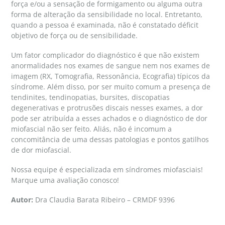
força e/ou a sensação de formigamento ou alguma outra
forma de alteração da sensibilidade no local. Entretanto,
quando a pessoa é examinada, não é constatado déficit
objetivo de força ou de sensibilidade.
Um fator complicador do diagnóstico é que não existem
anormalidades nos exames de sangue nem nos exames de
imagem (RX, Tomografia, Ressonância, Ecografia) típicos da
síndrome. Além disso, por ser muito comum a presença de
tendinites, tendinopatias, bursites, discopatias
degenerativas e protrusões discais nesses exames, a dor
pode ser atribuída a esses achados e o diagnóstico de dor
miofascial não ser feito. Aliás, não é incomum a
concomitância de uma dessas patologias e pontos gatilhos
de dor miofascial.
Nossa equipe é especializada em síndromes miofasciais!
Marque uma avaliação conosco!
Autor:
Dra Claudia Barata Ribeiro – CRMDF 9396