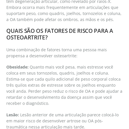
têm degeneração articular, como revelado por raios-X.
Embora ocorra mais frequentemente em articulações que
suportam peso, como quadris, joelhos, tornozelos e coluna,
a OA também pode afetar os ombros, as mãos e os pés.
QUAIS SÃO OS FATORES DE RISCO PARA A
OSTEOARTRITE?
Uma combinação de fatores torna uma pessoa mais
propensa a desenvolver osteoartrite:
Obesidade:
Quanto mais você pesa, mais estresse você
coloca em seus tornozelos, quadris, joelhos e coluna.
Estima-se que cada quilo adicional de peso corporal coloca
três quilos extras de estresse sobre os joelhos enquanto
você anda. Perder peso reduz o risco de OA e pode ajudar a
retardar o desenvolvimento da doença assim que você
receber o diagnóstico.
Lesão:
Lesão anterior de uma articulação parece colocá-lo
em maior risco de desenvolver artrose ou OA pós-
traumática nessa articulação mais tarde.