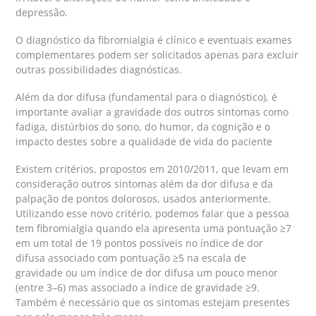
depressão.
O diagnóstico da fibromialgia é clínico e eventuais exames
complementares podem ser solicitados apenas para excluir
outras possibilidades diagnósticas.
Além da dor difusa (fundamental para o diagnóstico), é
importante avaliar a gravidade dos outros sintomas como
fadiga, distúrbios do sono, do humor, da cognição e o
impacto destes sobre a qualidade de vida do paciente
Existem critérios, propostos em 2010/2011, que levam em
consideração outros sintomas além da dor difusa e da
palpação de pontos dolorosos, usados anteriormente.
Utilizando esse novo critério, podemos falar que a pessoa
tem fibromialgia quando ela apresenta uma pontuação ≥7
em um total de 19 pontos possíveis no índice de dor
difusa associado com pontuação ≥5 na escala de
gravidade ou um índice de dor difusa um pouco menor
(entre 3–6) mas associado a índice de gravidade ≥9.
Também é necessário que os sintomas estejam presentes