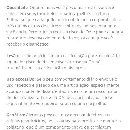
Obesidade:
Quanto mais você pesa, mais estresse você
coloca em seus tornozelos, quadris, joelhos e coluna.
Estima-se que cada quilo adicional de peso corporal coloca
três quilos extras de estresse sobre os joelhos enquanto
você anda. Perder peso reduz o risco de OA e pode ajudar a
retardar o desenvolvimento da doença assim que você
receber o diagnóstico.
Lesão:
Lesão anterior de uma articulação parece colocá-lo
em maior risco de desenvolver artrose ou OA pós-
traumática nessa articulação mais tarde.
Uso excessivo:
Se o seu comportamento diário envolve o
uso repetido e pesado de uma articulação, especialmente
acompanhada de flexão, então você corre um risco maior
de desenvolver artrose ou OA nessa articulação. Isto é
especialmente verdadeiro para a coluna e o joelho.
Genética:
Algumas pessoas nascem com defeitos nas
células (condrócitos) necessárias para produzir e manter o
colágeno, que é um componente-chave da cartilagem