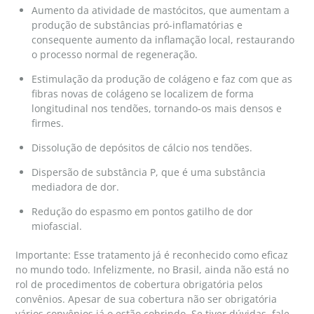
Aumento da atividade de mastócitos, que aumentam a
produção de substâncias pró-inflamatórias e
consequente aumento da inflamação local, restaurando
o processo normal de regeneração.
Estimulação da produção de colágeno e faz com que as
fibras novas de colágeno se localizem de forma
longitudinal nos tendões, tornando-os mais densos e
firmes.
Dissolução de depósitos de cálcio nos tendões.
Dispersão de substância P, que é uma substância
mediadora de dor.
Redução do espasmo em pontos gatilho de dor
miofascial.
Importante: Esse tratamento já é reconhecido como eficaz
no mundo todo. Infelizmente, no Brasil, ainda não está no
rol de procedimentos de cobertura obrigatória pelos
convênios. Apesar de sua cobertura não ser obrigatória
vários convênios já o estão cobrindo. Se tiver dúvidas, fale