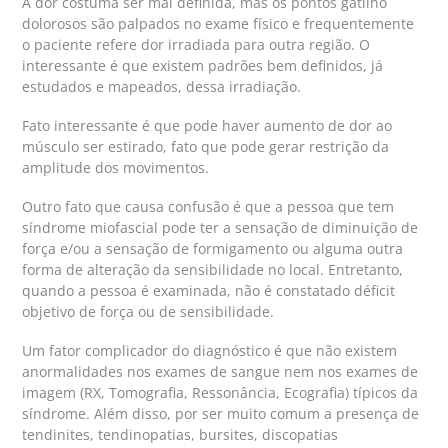
A dor costuma ser mal definida, mas os pontos gatilho
dolorosos são palpados no exame físico e frequentemente
o paciente refere dor irradiada para outra região. O
interessante é que existem padrões bem definidos, já
estudados e mapeados, dessa irradiação.
Fato interessante é que pode haver aumento de dor ao
músculo ser estirado, fato que pode gerar restrição da
amplitude dos movimentos.
Outro fato que causa confusão é que a pessoa que tem
síndrome miofascial pode ter a sensação de diminuição de
força e/ou a sensação de formigamento ou alguma outra
forma de alteração da sensibilidade no local. Entretanto,
quando a pessoa é examinada, não é constatado déficit
objetivo de força ou de sensibilidade.
Um fator complicador do diagnóstico é que não existem
anormalidades nos exames de sangue nem nos exames de
imagem (RX, Tomografia, Ressonância, Ecografia) típicos da
síndrome. Além disso, por ser muito comum a presença de
tendinites, tendinopatias, bursites, discopatias