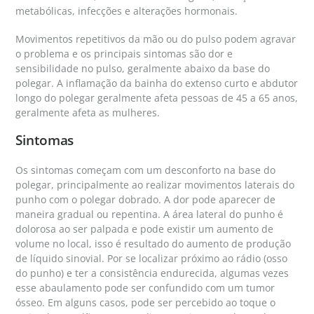
metabólicas, infecções e alterações hormonais.
Movimentos repetitivos da mão ou do pulso podem agravar
o problema e os principais sintomas são dor e
sensibilidade no pulso, geralmente abaixo da base do
polegar. A inflamação da bainha do extenso curto e abdutor
longo do polegar geralmente afeta pessoas de 45 a 65 anos,
geralmente afeta as mulheres.
Sintomas
Os sintomas começam com um desconforto na base do
polegar, principalmente ao realizar movimentos laterais do
punho com o polegar dobrado. A dor pode aparecer de
maneira gradual ou repentina. A área lateral do punho é
dolorosa ao ser palpada e pode existir um aumento de
volume no local, isso é resultado do aumento de produção
de líquido sinovial. Por se localizar próximo ao rádio (osso
do punho) e ter a consistência endurecida, algumas vezes
esse abaulamento pode ser confundido com um tumor
ósseo. Em alguns casos, pode ser percebido ao toque o