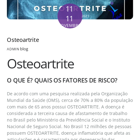
11
11
2021
NOVEMBRO
Osteoartrite
blog
ADMIN
Osteoartrite
O QUE É? QUAIS OS FATORES DE RISCO?
De acordo com uma pesquisa realizada pela Organização
Mundial da Saúde (OMS), cerca de 70% a 80% da população
com mais de 65 anos possui OSTEOARTRITE. A doença é
considerada a terceira causa de afastamento de trabalho
no Brasil pelo Ministério da Previdência Social e o Instituto
Nacional de Seguro Social. No Brasil 12 milhões de pessoas
possuem OSTEOARTRITE, doença inflamatória que afeta as
articulações e é caracterizada por degeneração das