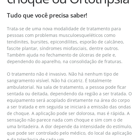
Tudo que você precisa saber!
Trata-se de uma nova modalidade de tratamento para
pessoas com problemas musculoesqueléticos como
tendinites, bursites, epicondilites, esporão de calcâneo,
fascite plantar, síndromes miofasciais, dentre outros.
Também ajuda no fechamento de úlceras de pele e,
dependendo do aparelho, na consolidação de fraturas.
O tratamento não é invasivo. Não há nenhum tipo de
sangramento visível. Não há cicatriz. É totalmente
ambulatorial. Na sala de tratamento, a pessoa pode ficar
sentada ou deitada, dependendo da região a ser tratada. O
equipamento será acoplado diretamente na área do corpo
a ser tratada e em seguida se iniciará a emissão das ondas
de choque. A aplicação pode ser dolorosa, mas é rápida. A
sensação não parece nada com choque e sim com o de
uma britadeira. A dor depende da intensidade do estímulo,
que pode ser controlado pelo médico, do local da aplicação
e da tolerância de cada um.