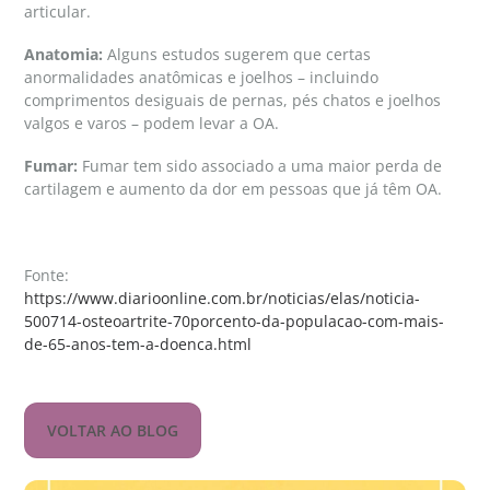
articular.
Anatomia:
Alguns estudos sugerem que certas
anormalidades anatômicas e joelhos – incluindo
comprimentos desiguais de pernas, pés chatos e joelhos
valgos e varos – podem levar a OA.
Fumar:
Fumar tem sido associado a uma maior perda de
cartilagem e aumento da dor em pessoas que já têm OA.
Fonte:
https://www.diarioonline.com.br/noticias/elas/noticia-
500714-osteoartrite-70porcento-da-populacao-com-mais-
de-65-anos-tem-a-doenca.html
VOLTAR AO BLOG