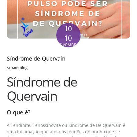
10
10
2021
NOVEMBRO
Síndrome de Quervain
blog
ADMIN
Síndrome de
Quervain
O que é?
A Tendinite, Tenossinovite ou Síndrome de De Quervain é
uma inflamação que afeta os tendões do punho que se