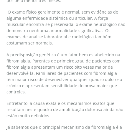
por pelo menos três meses.
O exame físico geralmente é normal, sem evidências de
alguma enfermidade sistêmica ou articular. A força
muscular encontra-se preservada, o exame neurológico não
demonstra nenhuma anormalidade significativa. Os
exames de análise laboratorial e radiológica também
costumam ser normais.
A predisposição genética é um fator bem estabelecido na
fibromialgia. Parentes de primeiro grau de pacientes com
fibromialgia apresentam um risco oito vezes maior de
desenvolvê-la. Familiares de pacientes com fibromialgia
têm maior risco de desenvolver qualquer quadro doloroso
crônico e apresentam sensibilidade dolorosa maior que
controles.
Entretanto, a causa exata e os mecanismos exatos que
resultam neste quadro de amplificação dolorosa ainda não
estão muito definidos.
Já sabemos que o principal mecanismo da fibromialgia é a