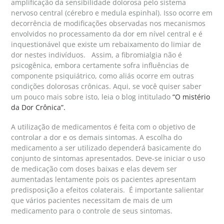
amplificação da sensibilidade dolorosa pelo sistema
nervoso central (cérebro e medula espinhal). Isso ocorre em
decorrência de modificações observadas nos mecanismos
envolvidos no processamento da dor em nível central e é
inquestionável que existe um rebaixamento do limiar de
dor nestes indivíduos. Assim, a fibromialgia não é
psicogênica, embora certamente sofra influências de
componente psiquiátrico, como aliás ocorre em outras
condições dolorosas crônicas. Aqui, se você quiser saber
um pouco mais sobre isto, leia o blog intitulado
“O mistério
da Dor Crônica”.
A utilização de medicamentos é feita com o objetivo de
controlar a dor e os demais sintomas. A escolha do
medicamento a ser utilizado dependerá basicamente do
conjunto de sintomas apresentados. Deve-se iniciar o uso
de medicação com doses baixas e elas devem ser
aumentadas lentamente pois os pacientes apresentam
predisposição a efeitos colaterais. É importante salientar
que vários pacientes necessitam de mais de um
medicamento para o controle de seus sintomas.