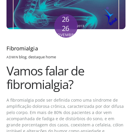
26
26
2018
NOVEMBRO
Fibromialgia
blog
,
destaque home
ADMIN
Vamos falar de
fibromialgia?
A fibromialgia pode ser definida como uma síndrome de
amplificação dolorosa crônica, caracterizada por dor difusa
pelo corpo. Em mais de 80% dos pacientes a dor vem
acompanhada de fadiga e de distúrbios do sono, e em
grande porcentagem dos casos, coexistem a cefaleia, cólon
irritável e alterações do humor como ansiedade e