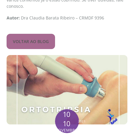
conosco.
Autor:
Dra Claudia Barata Ribeiro – CRMDF 9396
VOLTAR AO BLOG
10
10
2021
NOVEMBRO