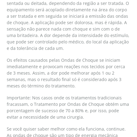
sentada ou deitada, dependendo da região a ser tratada. O
equipamento será acoplado diretamente na área do corpo
a ser tratada e em seguida se iniciará a emissão das ondas
de choque. A aplicação pode ser dolorosa, mas é rápida. A
sensação não parece nada com choque e sim com o de
uma britadeira. A dor depende da intensidade do estímulo,
que pode ser controlado pelo médico, do local da aplicação
e da tolerância de cada um.
Os efeitos causados pelas Ondas de Choque se iniciam
imediatamente e provocam reações nos tecidos por cerca
de 3 meses. Assim, a dor pode melhorar após 1 ou 2
semanas, mas o resultado final só é considerado após 3
meses do término do tratamento.
Importante: Nos casos onde os tratamentos tradicionais
fracassam, o Tratamento por Ondas de Choque obtém uma
porcentagem de sucesso de 70 a 80% e, por isso, pode
evitar a necessidade de uma cirurgia.
Se você quiser saber melhor como ela funciona, continue.
As ondas de choque são um tipo de energia mecânica