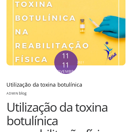
11
11
2021
NOVEMBRO
Utilização da toxina botulínica
blog
ADMIN
Utilização da toxina
botulínica